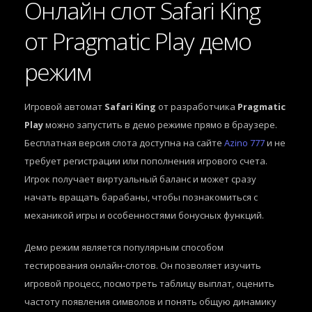
Онлайн слот Safari King
от Pragmatic Play демо
режим
Игровой автомат
Safari King
от разработчика
Pragmatic
Play
можно запустить в демо режиме прямо в браузере.
Бесплатная версия слота доступна на сайте
Azino 777
и не
требует регистрации или пополнения игрового счета.
Игрок получает виртуальный баланс и может сразу
начать вращать барабаны, чтобы познакомиться с
механикой игры и особенностями бонусных функций.
Демо режим является популярным способом
тестирования онлайн-слотов. Он позволяет изучить
игровой процесс, посмотреть таблицу выплат, оценить
частоту появления символов и понять общую динамику