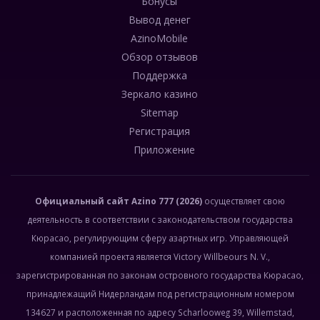
Бонусы
Вывод денег
AzinoMobile
Обзор отзывов
Поддержка
Зеркало казино
Sitemap
Регистрация
Приложение
Официальный сайт
Azino 777
(2026)
осуществляет свою
деятельность в соответствии с законодательством государства
Кюрасао, регулирующим сферу азартных игр. Управляющей
компанией проекта является Victory Willbeours N. V.,
зарегистрированная по законам островного государства Кюрасао,
принадлежащий Нидерландам под регистрационным номером
134627 и расположенная по адресу Scharlooweg 39, Willemstad,