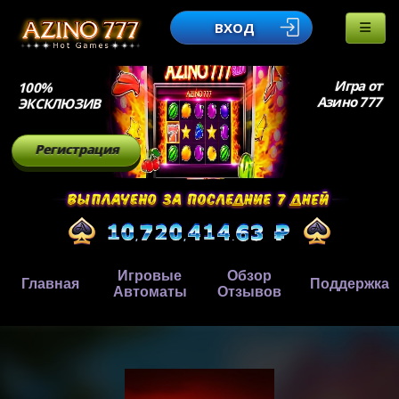
ВХОД
Игра от
100%
Азино 777
ЭКСКЛЮЗИВ
Регистрация
Игровые
Обзор
Главная
Поддержка
Автоматы
Отзывов
,
,
.