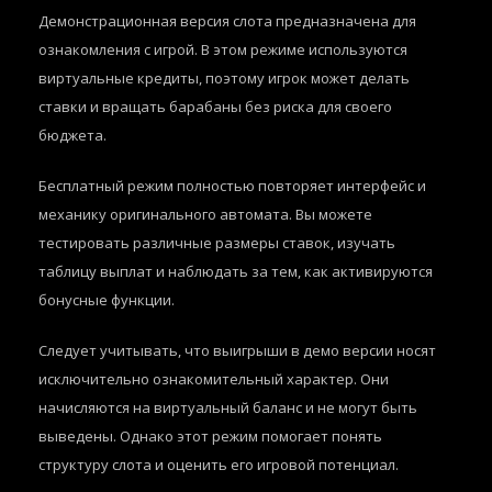
Демонстрационная версия слота предназначена для
ознакомления с игрой. В этом режиме используются
виртуальные кредиты, поэтому игрок может делать
ставки и вращать барабаны без риска для своего
бюджета.
Бесплатный режим полностью повторяет интерфейс и
механику оригинального автомата. Вы можете
тестировать различные размеры ставок, изучать
таблицу выплат и наблюдать за тем, как активируются
бонусные функции.
Следует учитывать, что выигрыши в демо версии носят
исключительно ознакомительный характер. Они
начисляются на виртуальный баланс и не могут быть
выведены. Однако этот режим помогает понять
структуру слота и оценить его игровой потенциал.