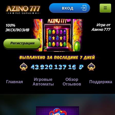
ВХОД
Игра от
100%
Азино 777
ЭКСКЛЮЗИВ
Регистрация
Игровые
Обзор
Главная
Поддержка
Автоматы
Отзывов
,
,
.