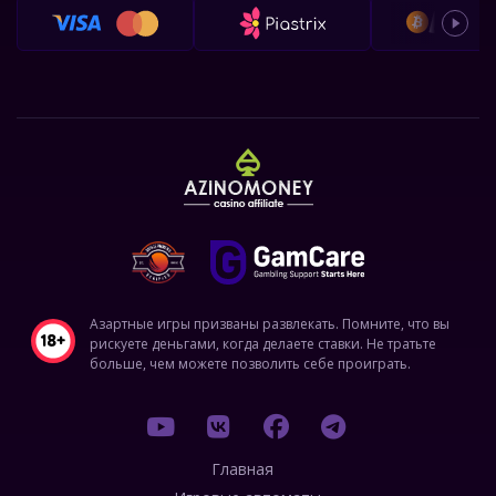
Азартные игры призваны развлекать. Помните, что вы
рискуете деньгами, когда делаете ставки. Не тратьте
больше, чем можете позволить себе проиграть.
Главная