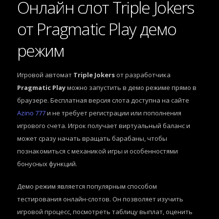
Онлайн слот Triple Jokers
от Pragmatic Play демо
режим
Игровой автомат
Triple Jokers
от разработчика
Pragmatic Play
можно запустить в демо режиме прямо в
браузере. Бесплатная версия слота доступна на сайте
Azino 777
и не требует регистрации или пополнения
игрового счета. Игрок получает виртуальный баланс и
может сразу начать вращать барабаны, чтобы
познакомиться с механикой игры и особенностями
бонусных функций.
Демо режим является популярным способом
тестирования онлайн-слотов. Он позволяет изучить
игровой процесс, посмотреть таблицу выплат, оценить