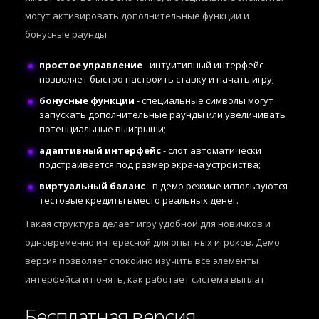
могут активировать дополнительные функции и
бонусные раунды.
простое управление
- интуитивный интерфейс
позволяет быстро настроить ставку и начать игру;
бонусные функции
- специальные символы могут
запускать дополнительные раунды или увеличивать
потенциальные выигрыши;
адаптивный интерфейс
- слот автоматически
подстраивается под размер экрана устройства;
виртуальный баланс
- в демо режиме используются
тестовые кредиты вместо реальных денег.
Такая структура делает игру удобной для новичков и
одновременно интересной для опытных игроков. Демо
версия позволяет спокойно изучить все элементы
интерфейса и понять, как работает система выплат.
Бесплатная версия