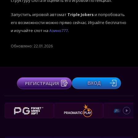
структуру слота и оценить его игровой потенциал.
Запустить игровой автомат
Triple Jokers
и попробовать
его возможности можно прямо сейчас. Играйте бесплатно
и изучайте слот на
Азино777
.
Обновлено:
22.01.2026
РЕГИСТРАЦИЯ
ВХОД