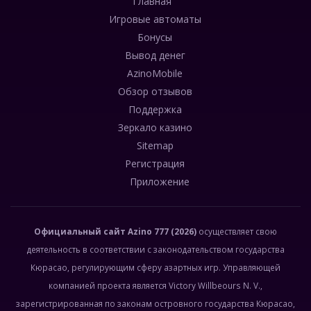
Главная
Игровые автоматы
Бонусы
Вывод денег
AzinoMobile
Обзор отзывов
Поддержка
Зеркало казино
Sitemap
Регистрация
Приложение
Официальный сайт
Azino 777
(2026)
осуществляет свою
деятельность в соответствии с законодательством государства
Кюрасао, регулирующим сферу азартных игр. Управляющей
компанией проекта является Victory Willbeours N. V.,
зарегистрированная по законам островного государства Кюрасао,