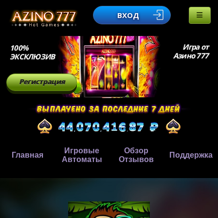
ВХОД
Игра от
100%
Азино 777
ЭКСКЛЮЗИВ
Регистрация
Игровые
Обзор
Главная
Поддержка
Автоматы
Отзывов
,
,
.