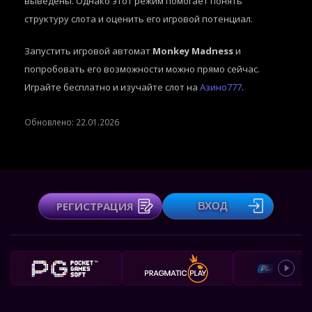
выведены. Однако этот режим помогает понять
структуру слота и оценить его игровой потенциал.
Запустить игровой автомат
Monkey Madness
и
попробовать его возможности можно прямо сейчас.
Играйте бесплатно и изучайте слот на
Азино777
.
Обновлено:
22.01.2026
РЕГИСТРАЦИЯ
ВХОД