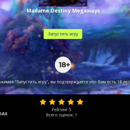
Madame Destiny Megaways
Запустить игру
жимая "Запустить игру", вы подтверждаете что Вам есть 18 лет
Рейтинг
5
юда
Всего оценок:
1