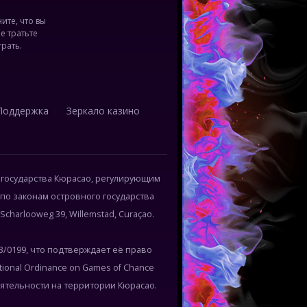
ите, что вы
Не тратьте
рать.
Поддержка
Зеркало казино
 государства Кюрасао, регулирующим
 по законам островного государства
arlooweg 39, Willemstad, Curaçao.
3/0199, что подтверждает её право
ional Ordinance on Games of Chance
деятельности на территории Кюрасао.