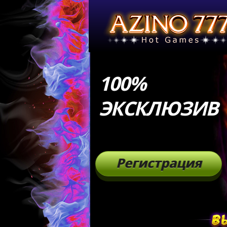
 рублей
100%
ЭКСКЛЮЗИВ
епозита
Регистрация