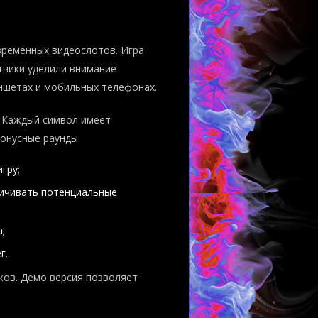
овременных видеослотов. Игра
тчики уделили внимание
ншетах и мобильных телефонах.
. Каждый символ имеет
онусные раунды.
гру;
личивать потенциальные
;
г.
ков. Демо версия позволяет