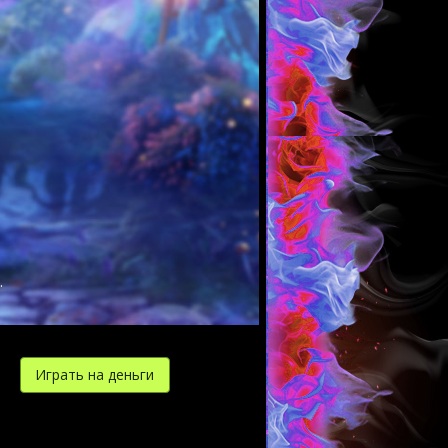
.
Играть на деньги