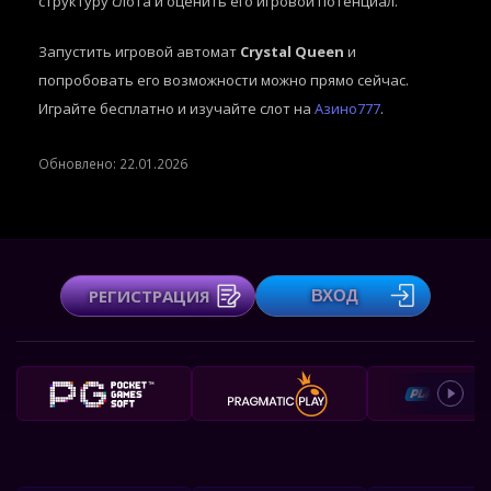
структуру слота и оценить его игровой потенциал.
Запустить игровой автомат
Crystal Queen
и
попробовать его возможности можно прямо сейчас.
Играйте бесплатно и изучайте слот на
Азино777
.
Обновлено:
22.01.2026
РЕГИСТРАЦИЯ
ВХОД