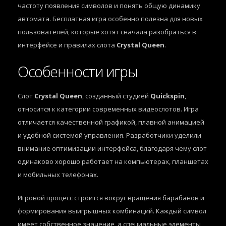
частоту появления символов и понять общую динамику
автомата. Бесплатная игра особенно полезна для новых
пользователей, которые хотят сначала разобраться в
интерфейсе и правилах слота
Crystal Queen
.
Особенности игры
Слот
Crystal Queen
, созданный студией
Quickspin
,
относится к категории современных видеослотов. Игра
отличается качественной графикой, плавной анимацией
и удобной системой управления. Разработчики уделили
внимание оптимизации интерфейса, благодаря чему слот
одинаково хорошо работает на компьютерах, планшетах
и мобильных телефонах.
Игровой процесс строится вокруг вращения барабанов и
формирования выигрышных комбинаций. Каждый символ
имеет собственное значение, а специальные элементы