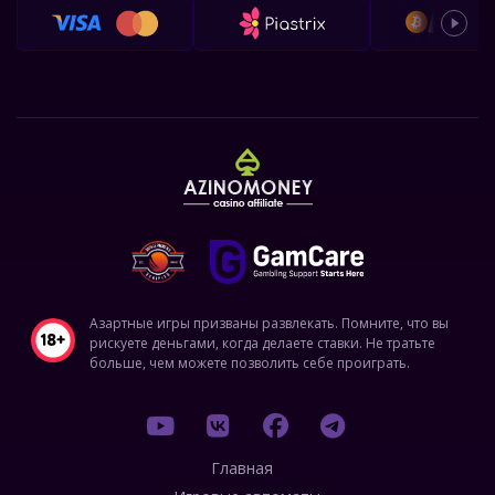
Азартные игры призваны развлекать. Помните, что вы
рискуете деньгами, когда делаете ставки. Не тратьте
больше, чем можете позволить себе проиграть.
Главная