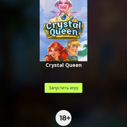
Crystal Queen
Запустить игру