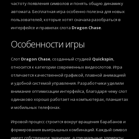
частоту появления символов и понять общую динамику
автомата. Бесплатная игра особенно полезна для новых
пользователей, которые хотят сначала разобраться в
интерфейсе и правилах слота
Dragon Chase
.
Особенности игры
Слот
Dragon Chase
, созданный студией
Quickspin
,
относится к категории современных видеослотов. Игра
отличается качественной графикой, плавной анимацией
и удобной системой управления. Разработчики уделили
внимание оптимизации интерфейса, благодаря чему слот
одинаково хорошо работает на компьютерах, планшетах
и мобильных телефонах.
Игровой процесс строится вокруг вращения барабанов и
формирования выигрышных комбинаций. Каждый символ
имеет собственное значение, а специальные элементы