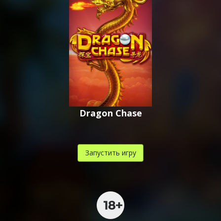
Dragon Chase
Запустить игру