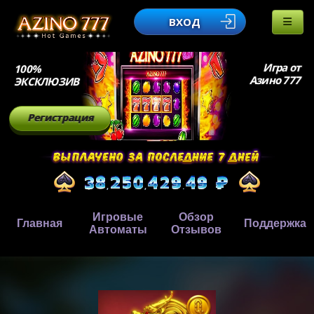
ВХОД
Игра от
100%
Азино 777
ЭКСКЛЮЗИВ
Регистрация
Игровые
Обзор
Главная
Поддержка
Автоматы
Отзывов
,
,
.