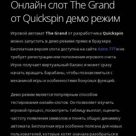
Онлайн слот The Grand
от Quickspin демо режим
Игровой автомат
The Grand
от разработчика
Quickspin
можно запустить в демо режиме прямо в браузере.
Бесплатная версия слота доступна на сайте
Azino 777
и не
требует регистрации или пополнения игрового счета.
Игрок получает виртуальный баланс и может сразу
начать вращать барабаны, чтобы познакомиться с
механикой игры и особенностями бонусных функций.
Демо режим является популярным способом
тестирования онлайн-слотов. Он позволяет изучить
игровой процесс, посмотреть таблицу выплат, оценить
частоту появления символов и понять общую динамику
автомата. Бесплатная игра особенно полезна для новых
пользователей, которые хотят сначала разобраться в