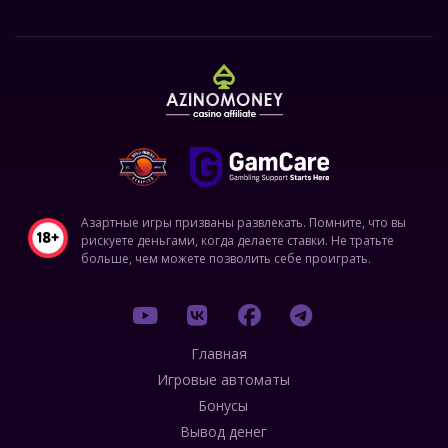
Азартные игры призваны развлекать. Помните, что вы
рискуете деньгами, когда делаете ставки. Не тратьте
больше, чем можете позволить себе проиграть.
Главная
Игровые автоматы
Бонусы
Вывод денег