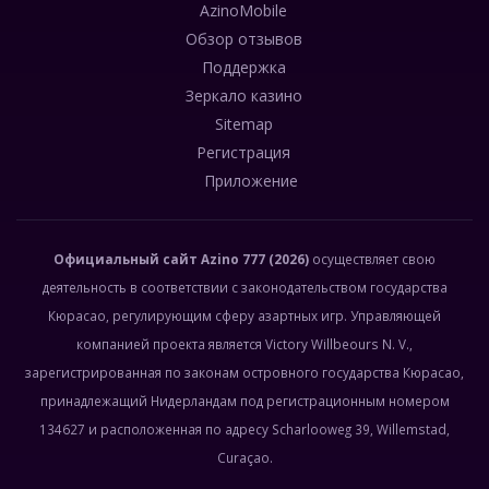
AzinoMobile
Обзор отзывов
Поддержка
Зеркало казино
Sitemap
Регистрация
Приложение
Официальный сайт
Azino 777
(2026)
осуществляет свою
деятельность в соответствии с законодательством государства
Кюрасао, регулирующим сферу азартных игр. Управляющей
компанией проекта является Victory Willbeours N. V.,
зарегистрированная по законам островного государства Кюрасао,
принадлежащий Нидерландам под регистрационным номером
134627 и расположенная по адресу Scharlooweg 39, Willemstad,
Curaçao.