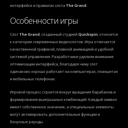
интерфейсе и правилах слота
The Grand
.
Особенности игры
Слот
The Grand
, созданный студией
Quickspin
, относится
к категории современных видеослотов. Игра отличается
качественной графикой, плавной анимацией и удобной
системой управления. Разработчики уделили внимание
оптимизации интерфейса, благодаря чему слот
одинаково хорошо работает на компьютерах, планшетах
и мобильных телефонах.
Игровой процесс строится вокруг вращения барабанов и
формирования выигрышных комбинаций. Каждый символ
имеет собственное значение, а специальные элементы
могут активировать дополнительные функции и
бонусные раунды.