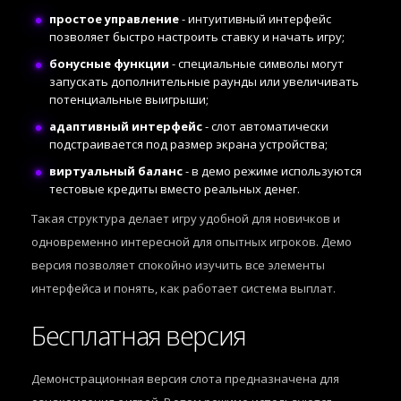
простое управление
- интуитивный интерфейс
позволяет быстро настроить ставку и начать игру;
бонусные функции
- специальные символы могут
запускать дополнительные раунды или увеличивать
потенциальные выигрыши;
адаптивный интерфейс
- слот автоматически
подстраивается под размер экрана устройства;
виртуальный баланс
- в демо режиме используются
тестовые кредиты вместо реальных денег.
Такая структура делает игру удобной для новичков и
одновременно интересной для опытных игроков. Демо
версия позволяет спокойно изучить все элементы
интерфейса и понять, как работает система выплат.
Бесплатная версия
Демонстрационная версия слота предназначена для