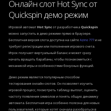
Онлайн слот Hot Sync от
Quickspin демо режим
Игровой автомат
Hot Sync
от разработчика
Quickspin
можно запустить в демо режиме прямо в браузере.
Бесплатная версия слота доступна на сайте
Azino 777
и не
требует регистрации или пополнения игрового счета.
Игрок получает виртуальный баланс и может сразу
начать вращать барабаны, чтобы познакомиться с
механикой игры и особенностями бонусных функций.
Демо режим является популярным способом
тестирования онлайн-слотов. Он позволяет изучить
игровой процесс, посмотреть таблицу выплат, оценить
частоту появления символов и понять общую динамику
автомата. Бесплатная игра особенно полезна для новых
пользователей, которые хотят сначала разобраться в