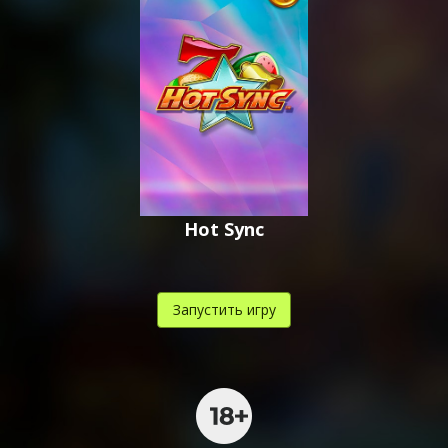
Hot Sync
Запустить игру