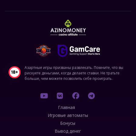
Азартные игры призваны развлекать. Помните, что вы
рискуете деньгами, когда делаете ставки. Не тратьте
больше, чем можете позволить себе проиграть.
Главная
Игровые автоматы
Бонусы
Вывод денег