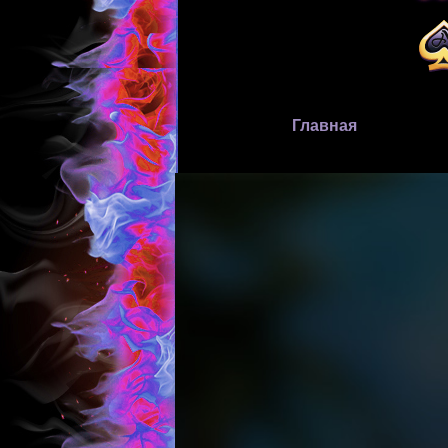
Главная