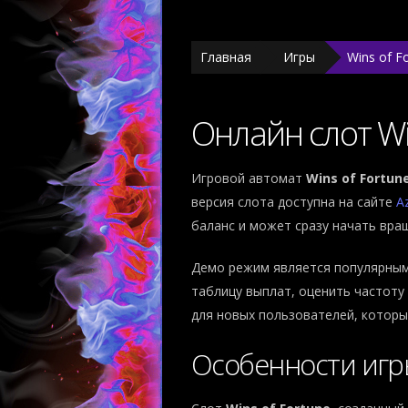
Главная
Игры
Wins of F
Онлайн слот Wi
Игровой автомат
Wins of Fortun
версия слота доступна на сайте
A
баланс и может сразу начать вра
Демо режим является популярным
таблицу выплат, оценить частоту
для новых пользователей, которы
Особенности иг