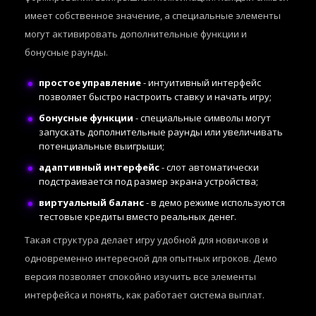
имеет собственное значение, а специальные элементы
могут активировать дополнительные функции и
бонусные раунды.
простое управление
- интуитивный интерфейс
позволяет быстро настроить ставку и начать игру;
бонусные функции
- специальные символы могут
запускать дополнительные раунды или увеличивать
потенциальные выигрыши;
адаптивный интерфейс
- слот автоматически
подстраивается под размер экрана устройства;
виртуальный баланс
- в демо режиме используются
тестовые кредиты вместо реальных денег.
Такая структура делает игру удобной для новичков и
одновременно интересной для опытных игроков. Демо
версия позволяет спокойно изучить все элементы
интерфейса и понять, как работает система выплат.