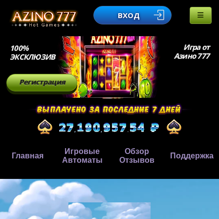
ВХОД
Игра от
100%
Азино 777
ЭКСКЛЮЗИВ
Регистрация
Игровые
Обзор
Главная
Поддержка
Автоматы
Отзывов
,
,
.