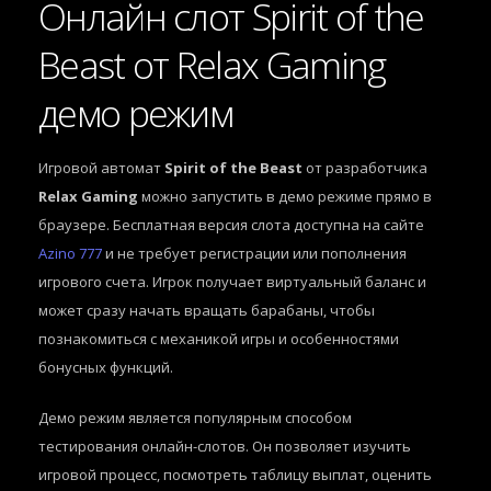
Онлайн слот Spirit of the
Beast от Relax Gaming
демо режим
Игровой автомат
Spirit of the Beast
от разработчика
Relax Gaming
можно запустить в демо режиме прямо в
браузере. Бесплатная версия слота доступна на сайте
Azino 777
и не требует регистрации или пополнения
игрового счета. Игрок получает виртуальный баланс и
может сразу начать вращать барабаны, чтобы
познакомиться с механикой игры и особенностями
бонусных функций.
Демо режим является популярным способом
тестирования онлайн-слотов. Он позволяет изучить
игровой процесс, посмотреть таблицу выплат, оценить