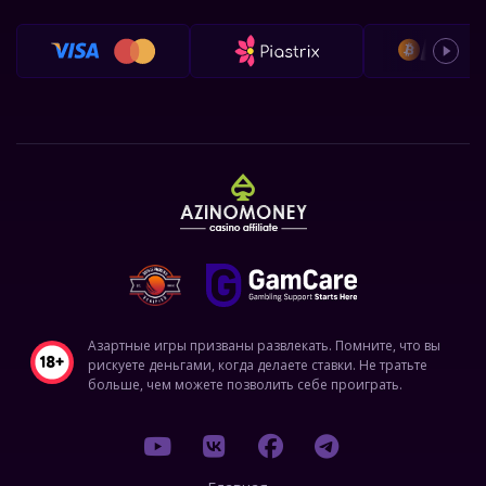
Азартные игры призваны развлекать. Помните, что вы
рискуете деньгами, когда делаете ставки. Не тратьте
больше, чем можете позволить себе проиграть.