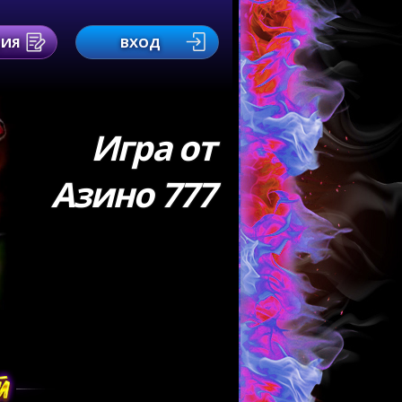
ЦИЯ
ВХОД
Игра от
FREE SP
BOOST
Азино 777
Регист