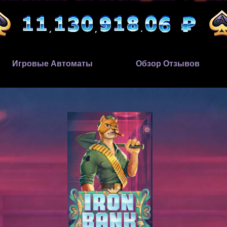
,
,
.
Игровые Автоматы
Обзор Отзывов