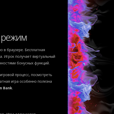
о режим
о в браузере. Бесплатная
та. Игрок получает виртуальный
нностями бонусных функций.
игровой процесс, посмотреть
атная игра особенно полезна
on Bank
.