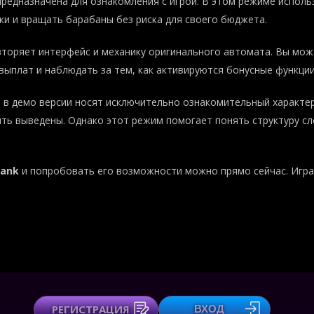
редназначена для ознакомления с игрой. В этом режиме исполь
ки и вращать барабаны без риска для своего бюджета.
торяет интерфейс и механику оригинального автомата. Вы мож
выплат и наблюдать за тем, как активируются бонусные функции
 в демо версии носят исключительно ознакомительный характер
ыть выведены. Однако этот режим помогает понять структуру сл
Bank
и попробовать его возможности можно прямо сейчас. Игра
РЕГИСТРАЦИЯ
ВХОД