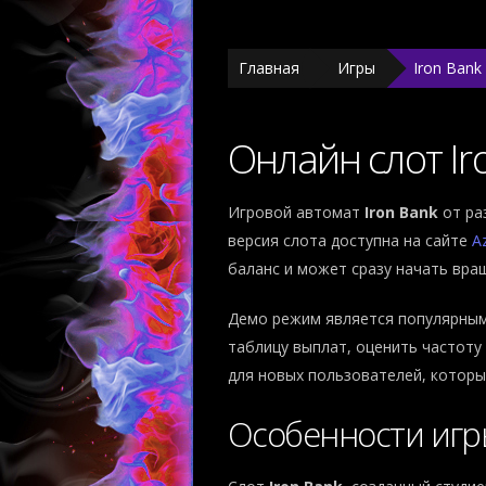
Главная
Игры
Iron Bank
Онлайн слот Ir
Игровой автомат
Iron Bank
от ра
версия слота доступна на сайте
A
баланс и может сразу начать вра
Демо режим является популярным
таблицу выплат, оценить частоту
для новых пользователей, которы
Особенности иг