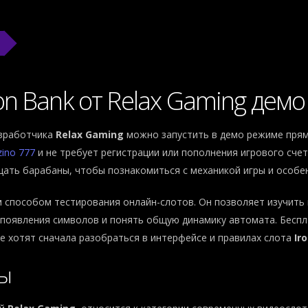
on Bank от Relax Gaming дем
зработчика
Relax Gaming
можно запустить в демо режиме прям
zino 777
и не требует регистрации или пополнения игрового сче
щать барабаны, чтобы познакомиться с механикой игры и особе
 способом тестирования онлайн-слотов. Он позволяет изучить 
 появления символов и понять общую динамику автомата. Беспл
е хотят сначала разобраться в интерфейсе и правилах слота
Ir
ры