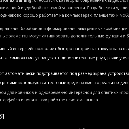
ей
Relax Gaming
, относится к категории современных видеослот
анимацией и удобной системой управления. Разработчики удели
 одинаково хорошо работает на компьютерах, планшетах и моб
г вращения барабанов и формирования выигрышных комбинаций
ьные элементы могут активировать дополнительные функции и б
ивный интерфейс позволяет быстро настроить ставку и начать и
ьные символы могут запускать дополнительные раунды или уве
от автоматически подстраивается под размер экрана устройства
о режиме используются тестовые кредиты вместо реальных дене
бной для новичков и одновременно интересной для опытных игро
нтерфейса и понять, как работает система выплат.
я