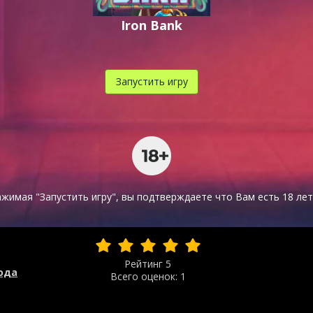
Iron Bank
Запустить игру
жимая "Запустить игру", вы подтверждаете что Вам есть 18 лет
Рейтинг
5
юда
Всего оценок:
1