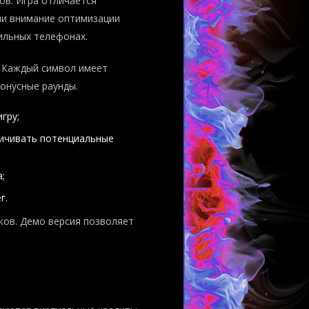
ов. Игра отличается
ли внимание оптимизации
ильных телефонах.
. Каждый символ имеет
онусные раунды.
гру;
личивать потенциальные
;
г.
ков. Демо версия позволяет