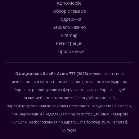
AzinoMobile
Обзор отзывов
Поддержка
Зеркало казино
Sitemap
Регистрация
Приложение
Официальный сайт
Azino 777
(2026)
осуществляет свою
деятельность в соответствии с законодательством государства
Кюрасао, регулирующим сферу азартных игр. Управляющей
компанией проекта является Victory Willbeours N. V.,
зарегистрированная по законам островного государства Кюрасао,
принадлежащий Нидерландам под регистрационным номером
134627 и расположенная по адресу Scharlooweg 39, Willemstad,
Curaçao.