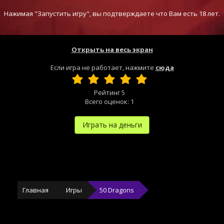
Нажимая "Запустить игру", вы подтверждаете что Вам есть 18 лет.
Открыть на весь экран
Если игра не работает, нажмите
сюда
Рейтинг
5
Всего оценок:
1
Играть на деньги
Главная
Игры
50 Dragons