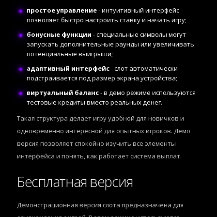
простое управление
- интуитивный интерфейс
позволяет быстро настроить ставку и начать игру;
бонусные функции
- специальные символы могут
запускать дополнительные раунды или увеличивать
потенциальные выигрыши;
адаптивный интерфейс
- слот автоматически
подстраивается под размер экрана устройства;
виртуальный баланс
- в демо режиме используются
тестовые кредиты вместо реальных денег.
Такая структура делает игру удобной для новичков и
одновременно интересной для опытных игроков. Демо
версия позволяет спокойно изучить все элементы
интерфейса и понять, как работает система выплат.
Бесплатная версия
Демонстрационная версия слота предназначена для