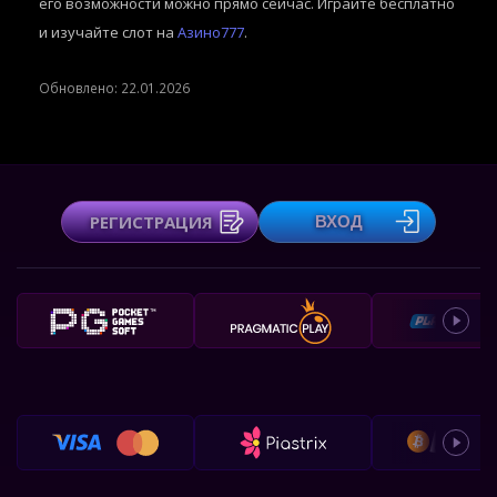
его возможности можно прямо сейчас. Играйте бесплатно
и изучайте слот на
Азино777
.
Обновлено:
22.01.2026
РЕГИСТРАЦИЯ
ВХОД