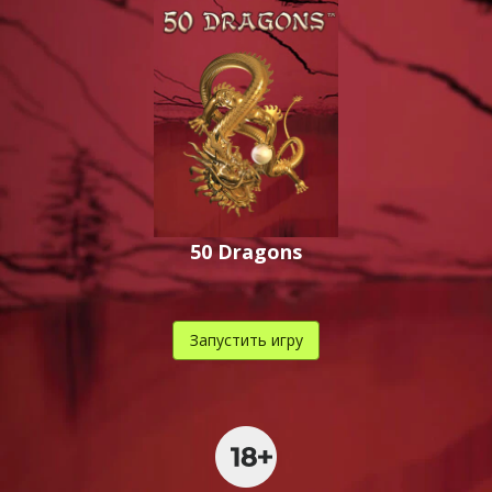
50 Dragons
Запустить игру